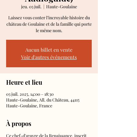
jeu. 03 juil.
  |  
Haute-Goulaine
Laissez vous conter l’incroyable histoire du
château de Goulaine et de la famille qui porte
le même nom.
Aucun billet en vente
Voir d'autres événements
Heure et lieu
03 juil. 2025, 14:00 – 18:30
Haute-Goulaine, All. du Château, 44115
Haute-Goulaine, France
À propos
Ce chef-d'œuvre de la Renaissance, inscrit 