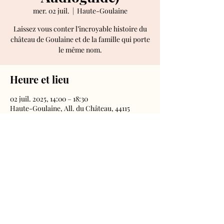
mer. 02 juil.
  |  
Haute-Goulaine
Laissez vous conter l’incroyable histoire du
château de Goulaine et de la famille qui porte
le même nom.
Heure et lieu
02 juil. 2025, 14:00 – 18:30
Haute-Goulaine, All. du Château, 44115
Haute-Goulaine, France
Château de Goulaine