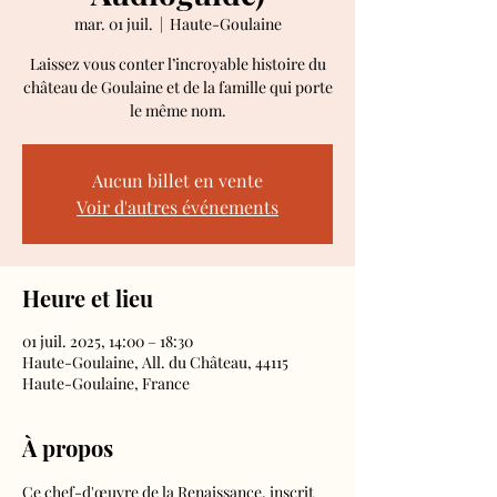
mar. 01 juil.
  |  
Haute-Goulaine
Laissez vous conter l’incroyable histoire du
château de Goulaine et de la famille qui porte
le même nom.
Aucun billet en vente
Voir d'autres événements
Heure et lieu
01 juil. 2025, 14:00 – 18:30
Haute-Goulaine, All. du Château, 44115
Haute-Goulaine, France
À propos
Ce chef-d'œuvre de la Renaissance, inscrit 