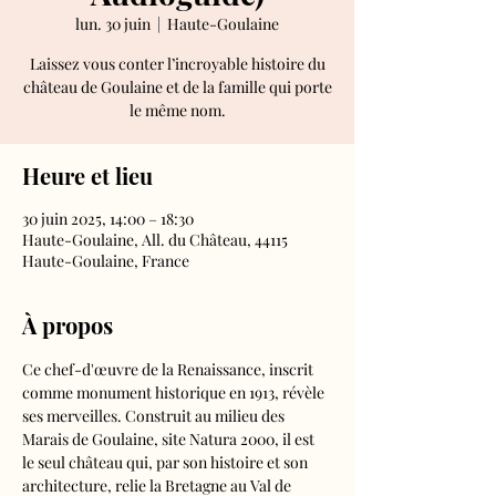
lun. 30 juin
  |  
Haute-Goulaine
Laissez vous conter l’incroyable histoire du
château de Goulaine et de la famille qui porte
le même nom.
Heure et lieu
30 juin 2025, 14:00 – 18:30
Haute-Goulaine, All. du Château, 44115
Haute-Goulaine, France
À propos
Ce chef-d'œuvre de la Renaissance, inscrit 
comme monument historique en 1913, révèle 
ses merveilles. Construit au milieu des 
Marais de Goulaine, site Natura 2000, il est 
le seul château qui, par son histoire et son 
architecture, relie la Bretagne au Val de 