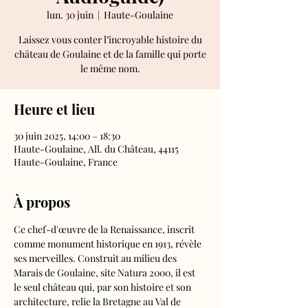
lun. 30 juin
  |  
Haute-Goulaine
Laissez vous conter l’incroyable histoire du
château de Goulaine et de la famille qui porte
le même nom.
Heure et lieu
30 juin 2025, 14:00 – 18:30
Haute-Goulaine, All. du Château, 44115
Haute-Goulaine, France
À propos
Ce chef-d'œuvre de la Renaissance, inscrit 
comme monument historique en 1913, révèle 
ses merveilles. Construit au milieu des 
Marais de Goulaine, site Natura 2000, il est 
le seul château qui, par son histoire et son 
architecture, relie la Bretagne au Val de 