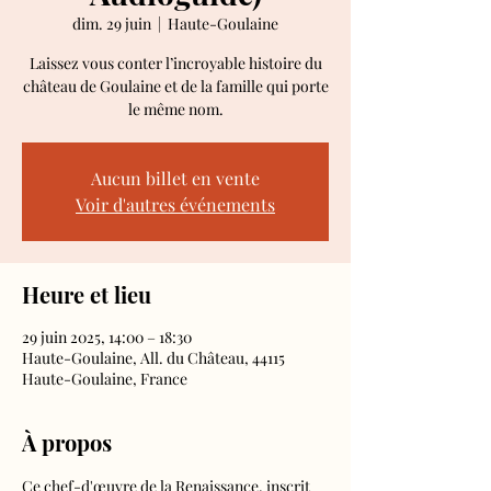
dim. 29 juin
  |  
Haute-Goulaine
Laissez vous conter l’incroyable histoire du
château de Goulaine et de la famille qui porte
le même nom.
Aucun billet en vente
Voir d'autres événements
Heure et lieu
29 juin 2025, 14:00 – 18:30
Haute-Goulaine, All. du Château, 44115
Haute-Goulaine, France
À propos
Ce chef-d'œuvre de la Renaissance, inscrit 