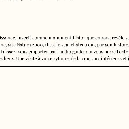
issance, inscrit comme monument historique en 1913, révèle se
e, site Natura 2000, il est le seul château qui, par son histoire
 Laissez-vous emporter par l'audio guide, qui vous narre l'extra
s lieux. Une visite à votre rythme, de la cour aux intérieurs et j