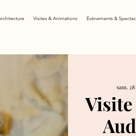
Architecture
Visites & Animations
Événements & Spectac
sam. 28 
Visite
Aud