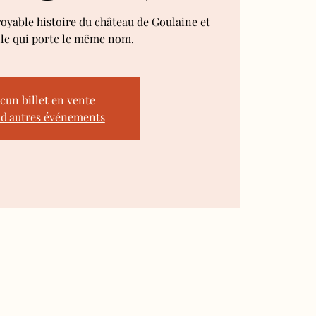
royable histoire du château de Goulaine et
lle qui porte le même nom.
cun billet en vente
 d'autres événements