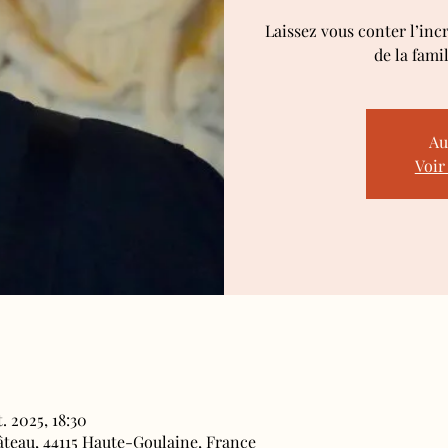
Laissez vous conter l’inc
de la fami
Au
Voir
. 2025, 18:30
âteau, 44115 Haute-Goulaine, France