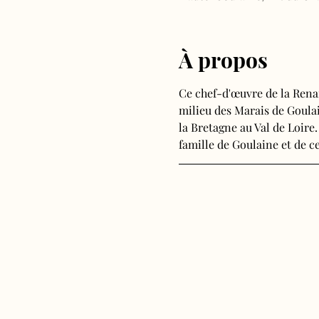
À propos
Ce chef-d'œuvre de la Rena
milieu des Marais de Goulain
la Bretagne au Val de Loire.
famille de Goulaine et de ce