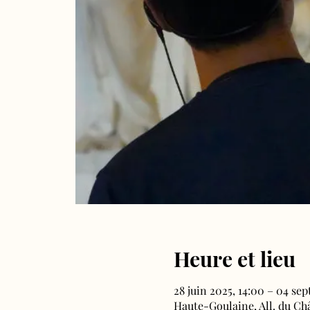
Heure et lieu
28 juin 2025, 14:00 – 04 sept
Haute-Goulaine, All. du Ch