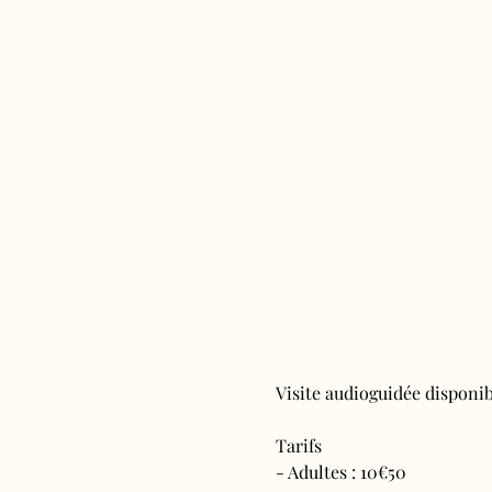
Visite audioguidée disponibl
Tarifs 
- Adultes : 10€50