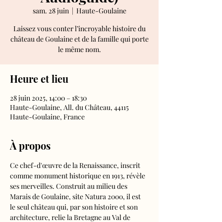
sam. 28 juin
  |  
Haute-Goulaine
Laissez vous conter l’incroyable histoire du
château de Goulaine et de la famille qui porte
le même nom.
Heure et lieu
28 juin 2025, 14:00 – 18:30
Haute-Goulaine, All. du Château, 44115
Haute-Goulaine, France
À propos
Ce chef-d'œuvre de la Renaissance, inscrit 
comme monument historique en 1913, révèle 
ses merveilles. Construit au milieu des 
Marais de Goulaine, site Natura 2000, il est 
le seul château qui, par son histoire et son 
architecture, relie la Bretagne au Val de 