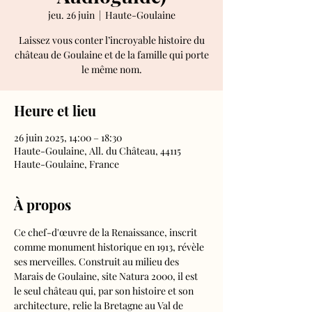
jeu. 26 juin
  |  
Haute-Goulaine
Laissez vous conter l’incroyable histoire du
château de Goulaine et de la famille qui porte
le même nom.
Heure et lieu
26 juin 2025, 14:00 – 18:30
Haute-Goulaine, All. du Château, 44115
Haute-Goulaine, France
À propos
Ce chef-d'œuvre de la Renaissance, inscrit 
comme monument historique en 1913, révèle 
ses merveilles. Construit au milieu des 
Marais de Goulaine, site Natura 2000, il est 
le seul château qui, par son histoire et son 
architecture, relie la Bretagne au Val de 