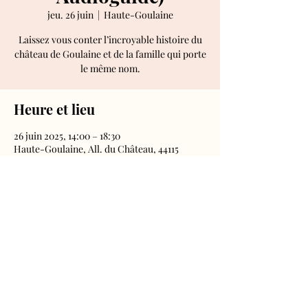
jeu. 26 juin
  |  
Haute-Goulaine
Laissez vous conter l’incroyable histoire du
château de Goulaine et de la famille qui porte
le même nom.
Heure et lieu
26 juin 2025, 14:00 – 18:30
Haute-Goulaine, All. du Château, 44115
Haute-Goulaine, France
Château de Goulaine