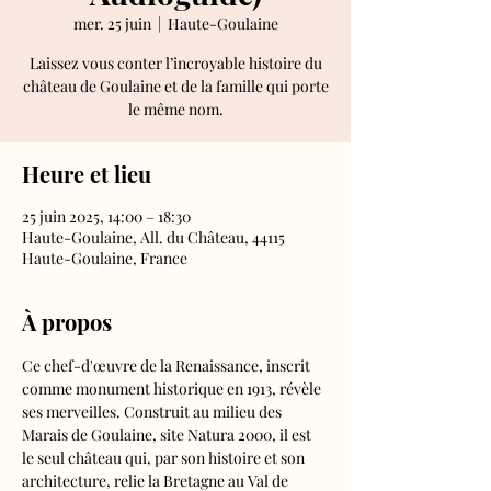
mer. 25 juin
  |  
Haute-Goulaine
Laissez vous conter l’incroyable histoire du
château de Goulaine et de la famille qui porte
le même nom.
Heure et lieu
25 juin 2025, 14:00 – 18:30
Haute-Goulaine, All. du Château, 44115
Haute-Goulaine, France
À propos
Ce chef-d'œuvre de la Renaissance, inscrit 
comme monument historique en 1913, révèle 
ses merveilles. Construit au milieu des 
Marais de Goulaine, site Natura 2000, il est 
le seul château qui, par son histoire et son 
architecture, relie la Bretagne au Val de 