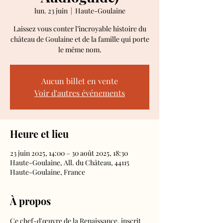
lun. 23 juin
  |  
Haute-Goulaine
Laissez vous conter l’incroyable histoire du
château de Goulaine et de la famille qui porte
le même nom.
Aucun billet en vente
Voir d'autres événements
Heure et lieu
23 juin 2025, 14:00 – 30 août 2025, 18:30
Haute-Goulaine, All. du Château, 44115
Haute-Goulaine, France
À propos
Ce chef-d'œuvre de la Renaissance, inscrit 