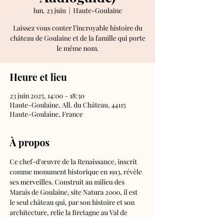
lun. 23 juin
  |  
Haute-Goulaine
Laissez vous conter l’incroyable histoire du
château de Goulaine et de la famille qui porte
le même nom.
Heure et lieu
23 juin 2025, 14:00 – 18:30
Haute-Goulaine, All. du Château, 44115
Haute-Goulaine, France
À propos
Ce chef-d'œuvre de la Renaissance, inscrit 
comme monument historique en 1913, révèle 
ses merveilles. Construit au milieu des 
Marais de Goulaine, site Natura 2000, il est 
le seul château qui, par son histoire et son 
architecture, relie la Bretagne au Val de 