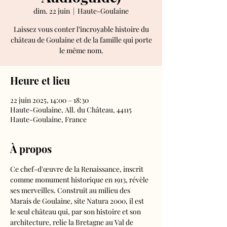
dim. 22 juin
  |  
Haute-Goulaine
Laissez vous conter l’incroyable histoire du
château de Goulaine et de la famille qui porte
le même nom.
Heure et lieu
22 juin 2025, 14:00 – 18:30
Haute-Goulaine, All. du Château, 44115
Haute-Goulaine, France
À propos
Ce chef-d'œuvre de la Renaissance, inscrit 
comme monument historique en 1913, révèle 
ses merveilles. Construit au milieu des 
Marais de Goulaine, site Natura 2000, il est 
le seul château qui, par son histoire et son 
architecture, relie la Bretagne au Val de 