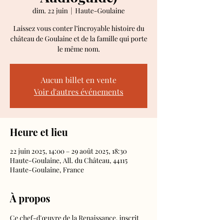
dim. 22 juin
  |  
Haute-Goulaine
Laissez vous conter l’incroyable histoire du
château de Goulaine et de la famille qui porte
le même nom.
Aucun billet en vente
Voir d'autres événements
Heure et lieu
22 juin 2025, 14:00 – 29 août 2025, 18:30
Haute-Goulaine, All. du Château, 44115
Haute-Goulaine, France
À propos
Ce chef-d'œuvre de la Renaissance, inscrit 