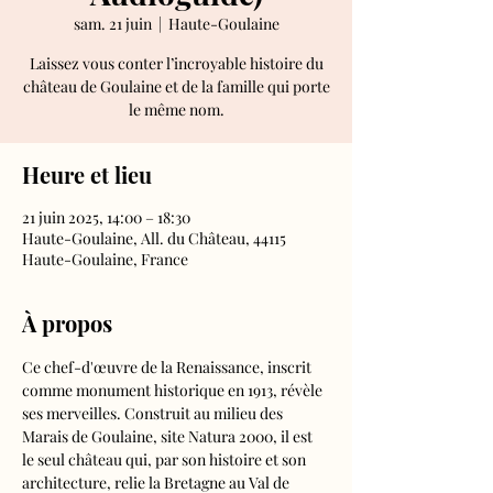
sam. 21 juin
  |  
Haute-Goulaine
Laissez vous conter l’incroyable histoire du
château de Goulaine et de la famille qui porte
le même nom.
Heure et lieu
21 juin 2025, 14:00 – 18:30
Haute-Goulaine, All. du Château, 44115
Haute-Goulaine, France
À propos
Ce chef-d'œuvre de la Renaissance, inscrit 
comme monument historique en 1913, révèle 
ses merveilles. Construit au milieu des 
Marais de Goulaine, site Natura 2000, il est 
le seul château qui, par son histoire et son 
architecture, relie la Bretagne au Val de 