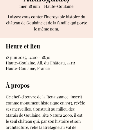
mer. 18 juin
  |  
Haute-Goulaine
Laissez vous conter l’incroyable histoire du
château de Goulaine et de la famille qui porte
le même nom.
Heure et lieu
18 juin 2025, 14:00 – 18:30
Haute-Goulaine, All. du Château, 44115
Haute-Goulaine, France
À propos
Ce chef-d'œuvre de la Renaissance, inscrit 
comme monument historique en 1913, révèle 
ses merveilles. Construit au milieu des 
Marais de Goulaine, site Natura 2000, il est 
le seul château qui, par son histoire et son 
architecture, relie la Bretagne au Val de 