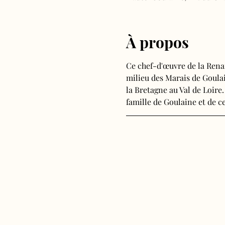
À propos
Ce chef-d'œuvre de la Rena
milieu des Marais de Goulain
la Bretagne au Val de Loire.
famille de Goulaine et de ce