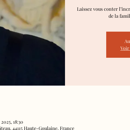
Laissez vous conter l’inc
de la fami
Au
Voir
 2025, 18:30
âteau, 44115 Haute-Goulaine, France