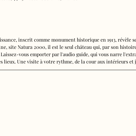
issance, inscrit comme monument historique en 1913, révèle se
e, site Natura 2000, il est le seul château qui, par son histoire
 Laissez-vous emporter par l'audio guide, qui vous narre l'extra
s lieux. Une visite à votre rythme, de la cour aux intérieurs et j