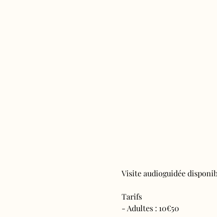
Visite audioguidée disponibl
Tarifs 
- Adultes : 10€50