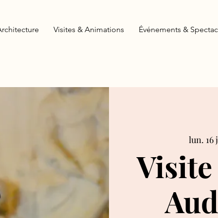
Architecture
Visites & Animations
Événements & Spectac
lun. 16 
Visite
Aud