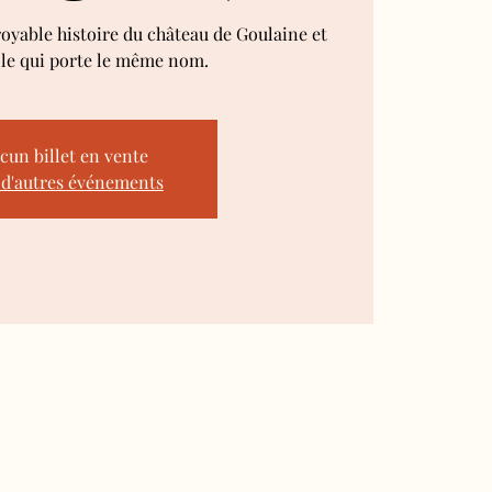
royable histoire du château de Goulaine et
lle qui porte le même nom.
cun billet en vente
 d'autres événements