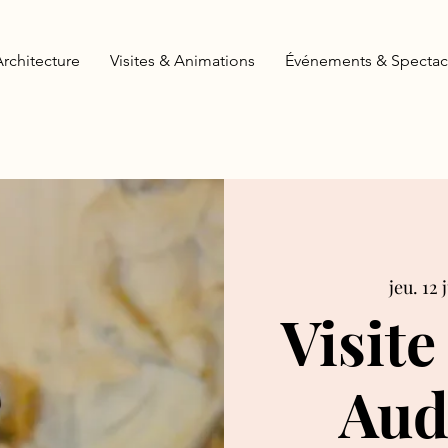
Architecture
Visites & Animations
Événements & Spectac
jeu. 12 
Visite
Aud