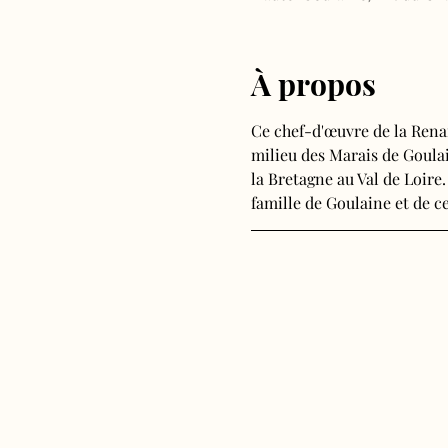
À propos
Ce chef-d'œuvre de la Rena
milieu des Marais de Goulain
la Bretagne au Val de Loire.
famille de Goulaine et de ce