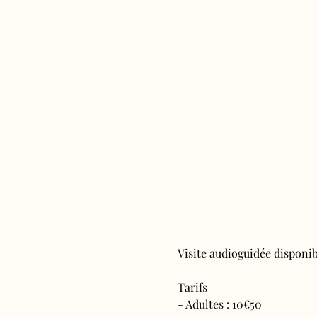
Visite audioguidée disponibl
Tarifs 
- Adultes : 10€50