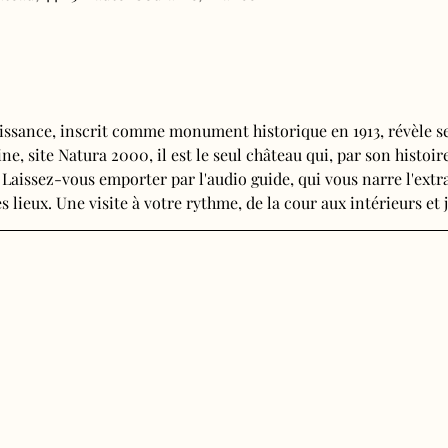
issance, inscrit comme monument historique en 1913, révèle se
e, site Natura 2000, il est le seul château qui, par son histoire
 Laissez-vous emporter par l'audio guide, qui vous narre l'extra
s lieux. Une visite à votre rythme, de la cour aux intérieurs et j