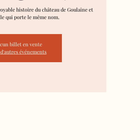
royable histoire du château de Goulaine et
lle qui porte le même nom.
cun billet en vente
 d'autres événements