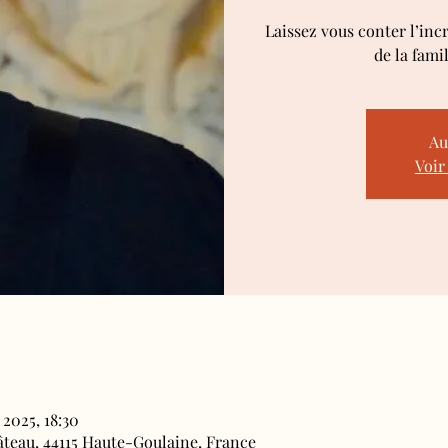
Laissez vous conter l’inc
de la fami
Au
Voir
 2025, 18:30
âteau, 44115 Haute-Goulaine, France