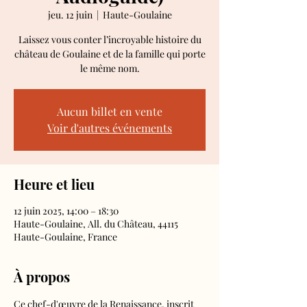
jeu. 12 juin
  |  
Haute-Goulaine
Laissez vous conter l’incroyable histoire du
château de Goulaine et de la famille qui porte
le même nom.
Aucun billet en vente
Voir d'autres événements
Heure et lieu
12 juin 2025, 14:00 – 18:30
Haute-Goulaine, All. du Château, 44115
Haute-Goulaine, France
À propos
Ce chef-d'œuvre de la Renaissance, inscrit 