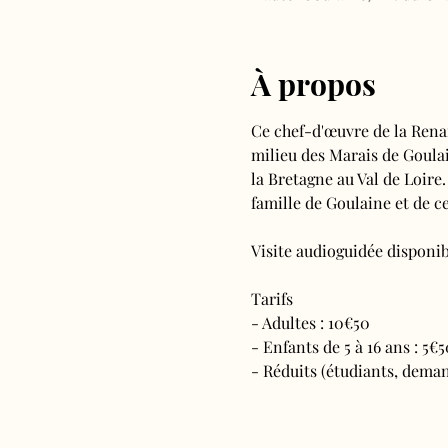
À propos
Ce chef-d'œuvre de la Rena
milieu des Marais de Goulain
la Bretagne au Val de Loire.
famille de Goulaine et de ce
Visite audioguidée disponibl
Tarifs 
- Adultes : 10€50
- Enfants de 5 à 16 ans : 5€5
- Réduits (étudiants, deman