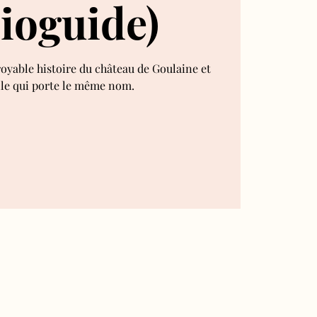
ioguide)
royable histoire du château de Goulaine et
lle qui porte le même nom.