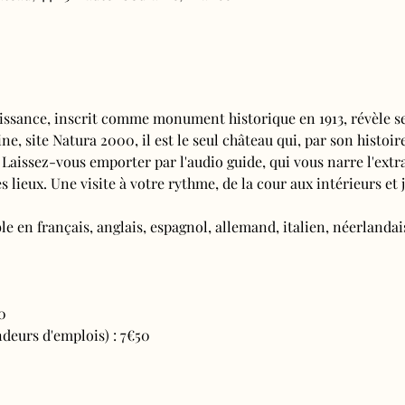
issance, inscrit comme monument historique en 1913, révèle se
e, site Natura 2000, il est le seul château qui, par son histoire
 Laissez-vous emporter par l'audio guide, qui vous narre l'extra
s lieux. Une visite à votre rythme, de la cour aux intérieurs et j
e en français, anglais, espagnol, allemand, italien, néerlandais
0
deurs d'emplois) : 7€50