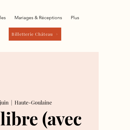
les
Mariages & Réceptions
Plus
Billetterie Château
juin
  |  
Haute-Goulaine
 libre (avec