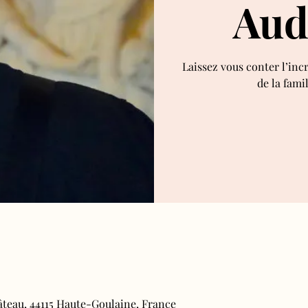
Aud
Laissez vous conter l’inc
de la fami
âteau, 44115 Haute-Goulaine, France