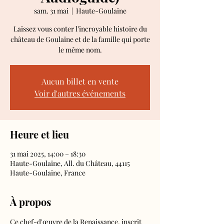
sam. 31 mai
  |  
Haute-Goulaine
Laissez vous conter l’incroyable histoire du
château de Goulaine et de la famille qui porte
le même nom.
Aucun billet en vente
Voir d'autres événements
Heure et lieu
31 mai 2025, 14:00 – 18:30
Haute-Goulaine, All. du Château, 44115
Haute-Goulaine, France
À propos
Ce chef-d'œuvre de la Renaissance, inscrit 