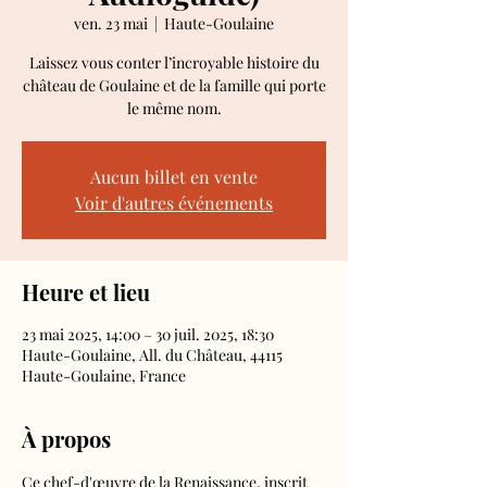
ven. 23 mai
  |  
Haute-Goulaine
Laissez vous conter l’incroyable histoire du
château de Goulaine et de la famille qui porte
le même nom.
Aucun billet en vente
Voir d'autres événements
Heure et lieu
23 mai 2025, 14:00 – 30 juil. 2025, 18:30
Haute-Goulaine, All. du Château, 44115
Haute-Goulaine, France
À propos
Ce chef-d'œuvre de la Renaissance, inscrit 