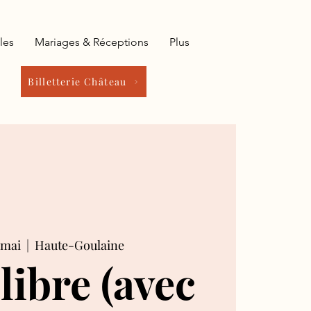
les
Mariages & Réceptions
Plus
Billetterie Château
 mai
  |  
Haute-Goulaine
 libre (avec