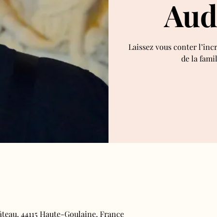
Aud
Laissez vous conter l’inc
de la fami
âteau, 44115 Haute-Goulaine, France