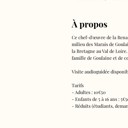
À propos
Ce chef-d'œuvre de la Rena
milieu des Marais de Goulain
la Bretagne au Val de Loire.
famille de Goulaine et de ce
Visite audioguidée disponibl
Tarifs 
- Adultes : 10€50
- Enfants de 5 à 16 ans : 5€5
- Réduits (étudiants, deman