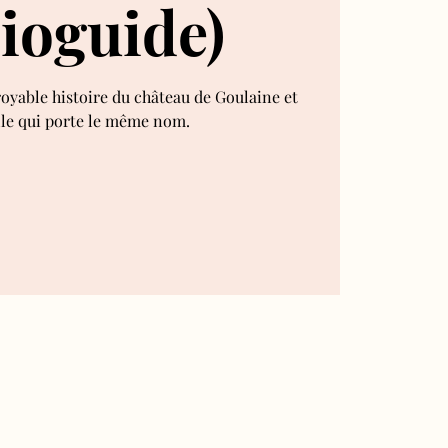
ioguide)
royable histoire du château de Goulaine et
lle qui porte le même nom.