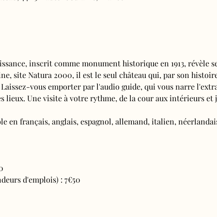
issance, inscrit comme monument historique en 1913, révèle se
e, site Natura 2000, il est le seul château qui, par son histoire
 Laissez-vous emporter par l'audio guide, qui vous narre l'extra
s lieux. Une visite à votre rythme, de la cour aux intérieurs et j
e en français, anglais, espagnol, allemand, italien, néerlandais
0
deurs d'emplois) : 7€50