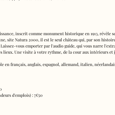
issance, inscrit comme monument historique en 1913, révèle se
e, site Natura 2000, il est le seul château qui, par son histoire
 Laissez-vous emporter par l'audio guide, qui vous narre l'extra
s lieux. Une visite à votre rythme, de la cour aux intérieurs et j
e en français, anglais, espagnol, allemand, italien, néerlandais
0
deurs d'emplois) : 7€50