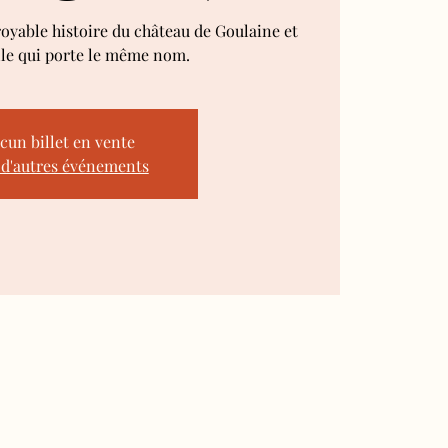
royable histoire du château de Goulaine et
lle qui porte le même nom.
cun billet en vente
 d'autres événements