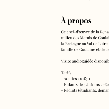
À propos
Ce chef-d'œuvre de la Rena
milieu des Marais de Goulain
la Bretagne au Val de Loire.
famille de Goulaine et de ce
Visite audioguidée disponibl
Tarifs 
- Adultes : 10€50
- Enfants de 5 à 16 ans : 5€5
- Réduits (étudiants, deman