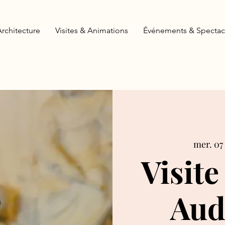
Architecture
Visites & Animations
Événements & Spectac
mer. 07
Visite
Aud