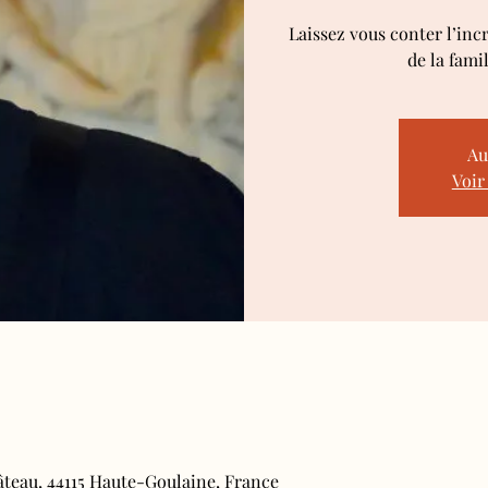
Laissez vous conter l’inc
de la fami
Au
Voir
âteau, 44115 Haute-Goulaine, France