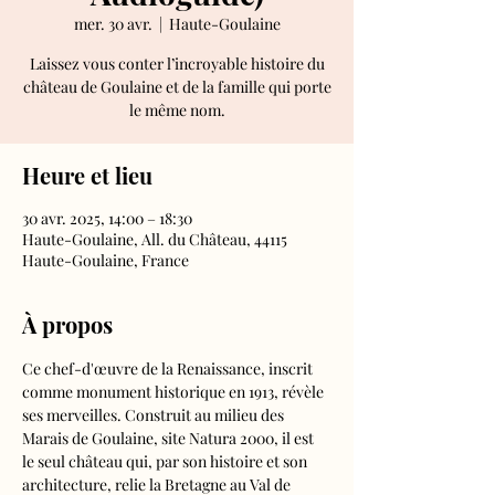
mer. 30 avr.
  |  
Haute-Goulaine
Laissez vous conter l’incroyable histoire du
château de Goulaine et de la famille qui porte
le même nom.
Heure et lieu
30 avr. 2025, 14:00 – 18:30
Haute-Goulaine, All. du Château, 44115
Haute-Goulaine, France
À propos
Ce chef-d'œuvre de la Renaissance, inscrit 
comme monument historique en 1913, révèle 
ses merveilles. Construit au milieu des 
Marais de Goulaine, site Natura 2000, il est 
le seul château qui, par son histoire et son 
architecture, relie la Bretagne au Val de 