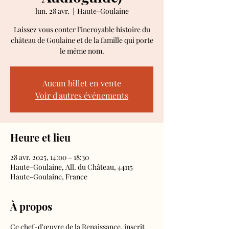
lun. 28 avr.
  |  
Haute-Goulaine
Laissez vous conter l’incroyable histoire du
château de Goulaine et de la famille qui porte
le même nom.
Aucun billet en vente
Voir d'autres événements
Heure et lieu
28 avr. 2025, 14:00 – 18:30
Haute-Goulaine, All. du Château, 44115
Haute-Goulaine, France
À propos
Ce chef-d'œuvre de la Renaissance, inscrit 