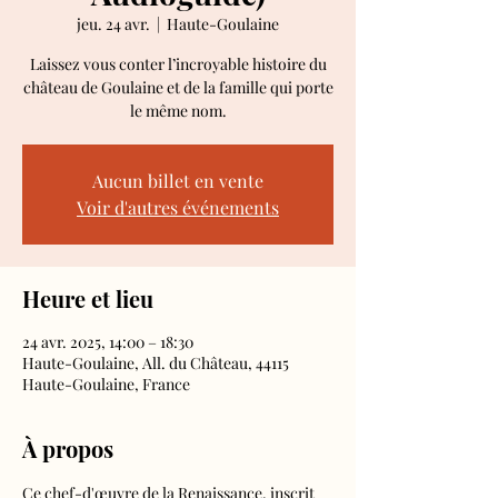
jeu. 24 avr.
  |  
Haute-Goulaine
Laissez vous conter l’incroyable histoire du
château de Goulaine et de la famille qui porte
le même nom.
Aucun billet en vente
Voir d'autres événements
Heure et lieu
24 avr. 2025, 14:00 – 18:30
Haute-Goulaine, All. du Château, 44115
Haute-Goulaine, France
À propos
Ce chef-d'œuvre de la Renaissance, inscrit 