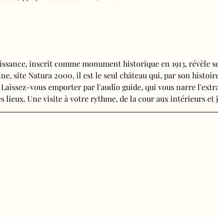
issance, inscrit comme monument historique en 1913, révèle se
e, site Natura 2000, il est le seul château qui, par son histoire
 Laissez-vous emporter par l'audio guide, qui vous narre l'extra
s lieux. Une visite à votre rythme, de la cour aux intérieurs et j