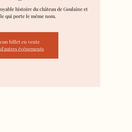
royable histoire du château de Goulaine et
lle qui porte le même nom.
cun billet en vente
 d'autres événements