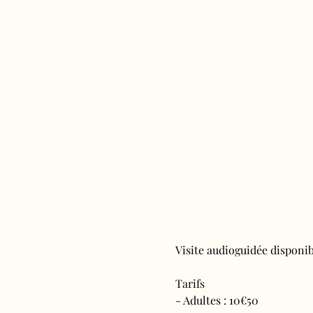
Visite audioguidée disponibl
Tarifs 
- Adultes : 10€50