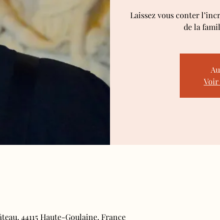
Laissez vous conter l’inc
de la fami
Au
Voir
âteau, 44115 Haute-Goulaine, France