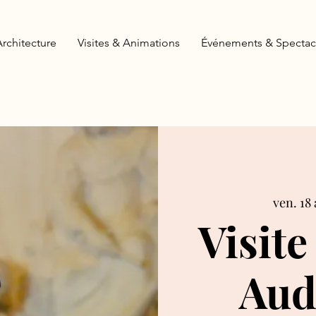
Architecture
Visites & Animations
Événements & Spectac
ven. 18 
Visite
Aud