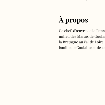
À propos
Ce chef-d'œuvre de la Rena
milieu des Marais de Goulain
la Bretagne au Val de Loire.
famille de Goulaine et de ce