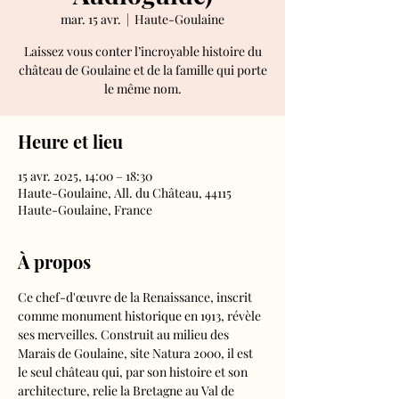
mar. 15 avr.
  |  
Haute-Goulaine
Laissez vous conter l’incroyable histoire du
château de Goulaine et de la famille qui porte
le même nom.
Heure et lieu
15 avr. 2025, 14:00 – 18:30
Haute-Goulaine, All. du Château, 44115
Haute-Goulaine, France
À propos
Ce chef-d'œuvre de la Renaissance, inscrit 
comme monument historique en 1913, révèle 
ses merveilles. Construit au milieu des 
Marais de Goulaine, site Natura 2000, il est 
le seul château qui, par son histoire et son 
architecture, relie la Bretagne au Val de 