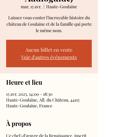
mar. 15 avr.
  |  
Haute-Goulaine
Laissez vous conter l’incroyable histoire du
château de Goulaine et de la famille qui porte
le même nom.
Aucun billet en vente
Voir d'autres événements
Heure et lieu
15 avr. 2025, 14:00 – 18:30
Haute-Goulaine, All. du Château, 44115
Haute-Goulaine, France
À propos
Ce chef-d'œuvre de la Renaissance, inscrit 