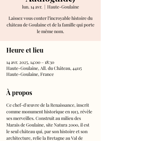
lun. 14 avr.
  |  
Haute-Goulaine
Laissez vous conter l’incroyable histoire du
château de Goulaine et de la famille qui porte
le même nom.
Heure et lieu
14 avr. 2025, 14:00 – 18:30
Haute-Goulaine, All. du Château, 44115
Haute-Goulaine, France
À propos
Ce chef-d'œuvre de la Renaissance, inscrit 
comme monument historique en 1913, révèle 
ses merveilles. Construit au milieu des 
Marais de Goulaine, site Natura 2000, il est 
le seul château qui, par son histoire et son 
architecture, relie la Bretagne au Val de 