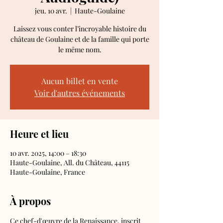
jeu. 10 avr.
  |  
Haute-Goulaine
Laissez vous conter l’incroyable histoire du
château de Goulaine et de la famille qui porte
le même nom.
Aucun billet en vente
Voir d'autres événements
Heure et lieu
10 avr. 2025, 14:00 – 18:30
Haute-Goulaine, All. du Château, 44115
Haute-Goulaine, France
À propos
Ce chef-d'œuvre de la Renaissance, inscrit 