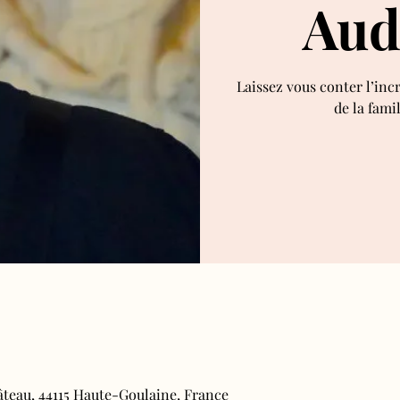
Aud
Laissez vous conter l’inc
de la fami
âteau, 44115 Haute-Goulaine, France