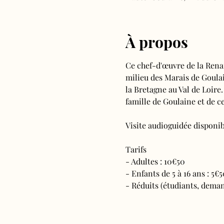
À propos
Ce chef-d'œuvre de la Rena
milieu des Marais de Goulain
la Bretagne au Val de Loire.
famille de Goulaine et de ce
Visite audioguidée disponibl
Tarifs 
- Adultes : 10€50
- Enfants de 5 à 16 ans : 5€5
- Réduits (étudiants, deman