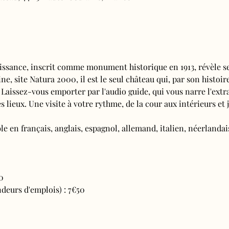
issance, inscrit comme monument historique en 1913, révèle se
e, site Natura 2000, il est le seul château qui, par son histoire
 Laissez-vous emporter par l'audio guide, qui vous narre l'extra
s lieux. Une visite à votre rythme, de la cour aux intérieurs et j
e en français, anglais, espagnol, allemand, italien, néerlandais
0
deurs d'emplois) : 7€50