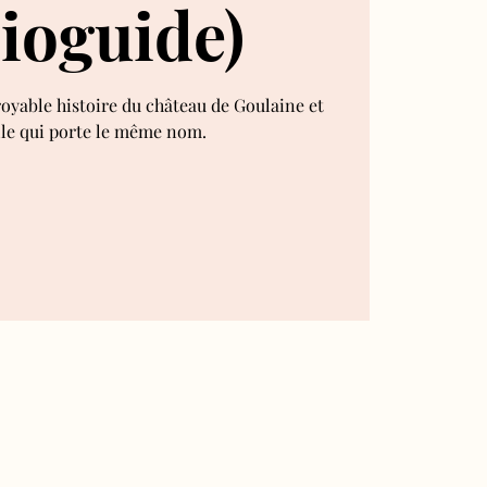
ioguide)
royable histoire du château de Goulaine et
lle qui porte le même nom.