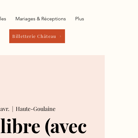
les
Mariages & Réceptions
Plus
Billetterie Château
avr.
  |  
Haute-Goulaine
 libre (avec