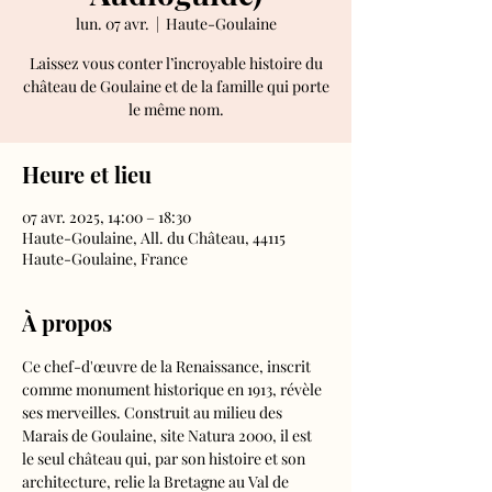
lun. 07 avr.
  |  
Haute-Goulaine
Laissez vous conter l’incroyable histoire du
château de Goulaine et de la famille qui porte
le même nom.
Heure et lieu
07 avr. 2025, 14:00 – 18:30
Haute-Goulaine, All. du Château, 44115
Haute-Goulaine, France
À propos
Ce chef-d'œuvre de la Renaissance, inscrit 
comme monument historique en 1913, révèle 
ses merveilles. Construit au milieu des 
Marais de Goulaine, site Natura 2000, il est 
le seul château qui, par son histoire et son 
architecture, relie la Bretagne au Val de 