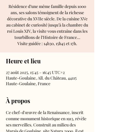
Résidence d’une même famille depuis 1000
ans, ses salons témoignent de la richesse
décorative du XVIIe siècle. De la cuisine XVe
au cabinet de curiosité jusqu’à la chambre du
roi Louis XIV, la visite vous entraîne dans les
tourbillons de l’Histoire de France…
Visite guidée : 14h30, 15h45 et 17h.
Heure et lieu
27 août 2025, 15:45 – 16:45 UTC+2
Haute-Goulaine, All. du Château, 44115
Haute-Goulaine, France
À propos
Ce chef-d'œuvre de la Renaissance, inscrit 
comme monument historique en 1913, révèle 
ses merveilles. Construit au milieu des 
Marais de Goulaine, site Natura 2000, il est 