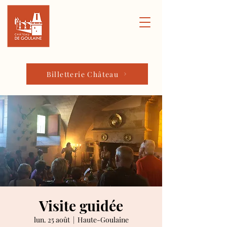
Billetterie Château
Visite guidée
lun. 25 août
  |  
Haute-Goulaine