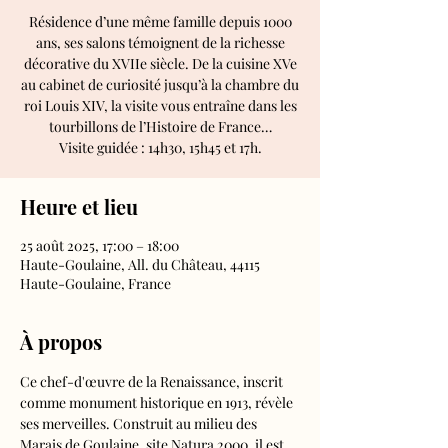
Résidence d’une même famille depuis 1000
ans, ses salons témoignent de la richesse
décorative du XVIIe siècle. De la cuisine XVe
au cabinet de curiosité jusqu’à la chambre du
roi Louis XIV, la visite vous entraîne dans les
tourbillons de l’Histoire de France…
Visite guidée : 14h30, 15h45 et 17h.
Heure et lieu
25 août 2025, 17:00 – 18:00
Haute-Goulaine, All. du Château, 44115
Haute-Goulaine, France
À propos
Ce chef-d'œuvre de la Renaissance, inscrit 
comme monument historique en 1913, révèle 
ses merveilles. Construit au milieu des 
Marais de Goulaine, site Natura 2000, il est 