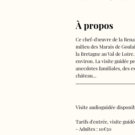
À propos
Ce chef-d'œuvre de la Rena
milieu des Marais de Goulain
la Bretagne au Val de Loire
environ. La visite guidée pe
anecdotes familiales, des ex
château…
Visite audioguidée disponibl
Tarifs d'entrée, visite guid
- Adultes : 10€50