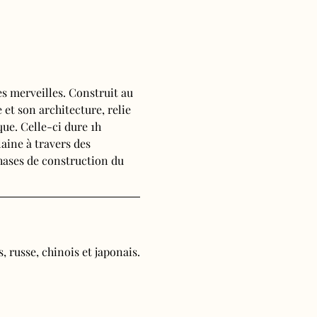
s merveilles. Construit au 
 et son architecture, relie 
ue. Celle-ci dure 1h 
aine à travers des 
phases de construction du 
, russe, chinois et japonais.