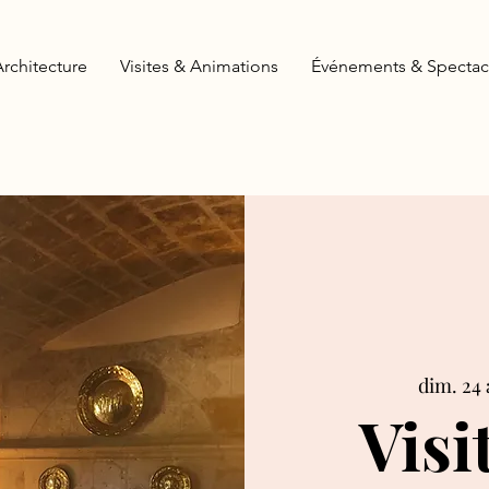
Architecture
Visites & Animations
Événements & Spectac
dim. 24 
Visi