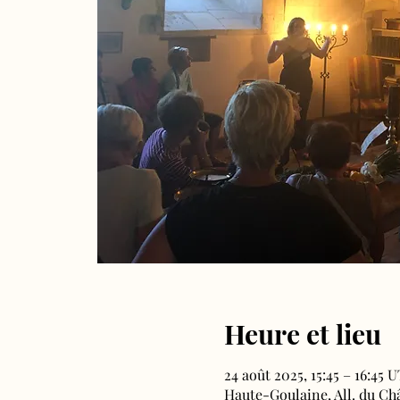
Heure et lieu
24 août 2025, 15:45 – 16:45 
Haute-Goulaine, All. du Ch