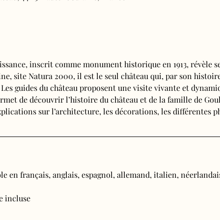
issance, inscrit comme monument historique en 1913, révèle se
e, site Natura 2000, il est le seul château qui, par son histoire
. Les guides du château proposent une visite vivante et dynamiq
rmet de découvrir l’histoire du château et de la famille de Goul
plications sur l’architecture, les décorations, les différentes 
e en français, anglais, espagnol, allemand, italien, néerlandais
ée incluse