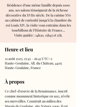
Résidence d’une même famille depuis 1000
ans, ses salons témoignent de la richesse
décorative du XVIIe siècle. De la cuisine XVe
au cabinet de curiosité jusqu’à la chambre du
roi Louis XIV, la visite vous entraîne dans les
tourbillons de l’Histoire de France…
Visite guidée : 14h30, 15h45 et 17h.
Heure et lieu
21 août 2025, 15:45 – 16:45 UTC+2
Haute-Goulaine, All. du Château, 44115
Haute-Goulaine, France
À propos
Ce chef-d'œuvre de la Renaissance, inscrit 
comme monument historique en 1913, révèle 
ses merveilles. Construit au milieu des 
Marais de Goulaine, site Natura 2000, il est 