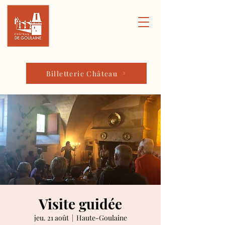
Billetterie Château
Visite guidée
jeu. 21 août
  |  
Haute-Goulaine