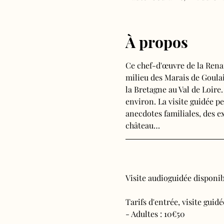
À propos
Ce chef-d'œuvre de la Rena
milieu des Marais de Goulain
la Bretagne au Val de Loire
environ. La visite guidée pe
anecdotes familiales, des ex
château…
Visite audioguidée disponibl
Tarifs d'entrée, visite guid
- Adultes : 10€50