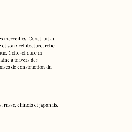
s merveilles. Construit au 
 et son architecture, relie 
ue. Celle-ci dure 1h 
aine à travers des 
phases de construction du 
, russe, chinois et japonais.