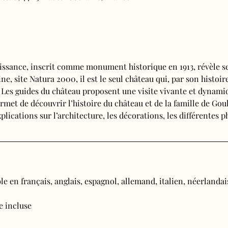
issance, inscrit comme monument historique en 1913, révèle se
e, site Natura 2000, il est le seul château qui, par son histoire
. Les guides du château proposent une visite vivante et dynamiq
rmet de découvrir l’histoire du château et de la famille de Goul
plications sur l’architecture, les décorations, les différentes 
e en français, anglais, espagnol, allemand, italien, néerlandais
ée incluse