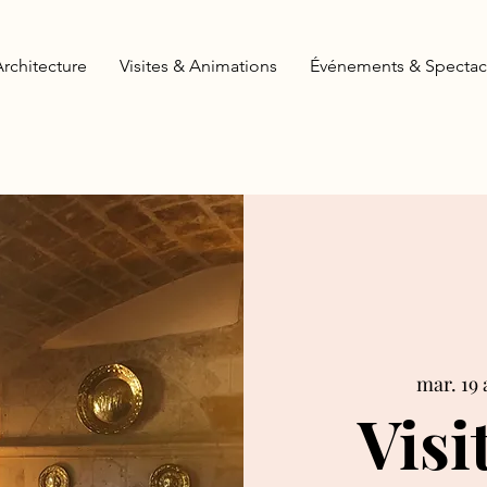
Architecture
Visites & Animations
Événements & Spectac
mar. 19 
Visi