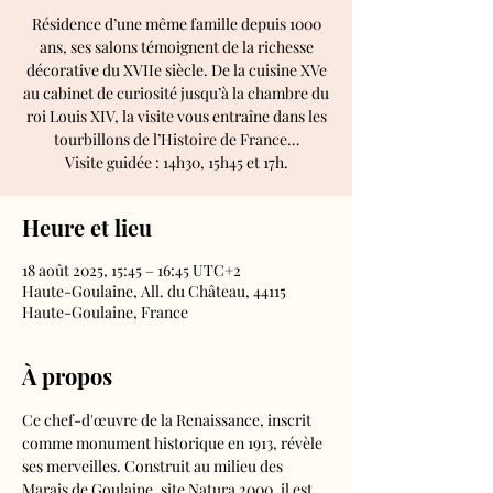
Résidence d’une même famille depuis 1000
ans, ses salons témoignent de la richesse
décorative du XVIIe siècle. De la cuisine XVe
au cabinet de curiosité jusqu’à la chambre du
roi Louis XIV, la visite vous entraîne dans les
tourbillons de l’Histoire de France…
Visite guidée : 14h30, 15h45 et 17h.
Heure et lieu
18 août 2025, 15:45 – 16:45 UTC+2
Haute-Goulaine, All. du Château, 44115
Haute-Goulaine, France
À propos
Ce chef-d'œuvre de la Renaissance, inscrit 
comme monument historique en 1913, révèle 
ses merveilles. Construit au milieu des 
Marais de Goulaine, site Natura 2000, il est 