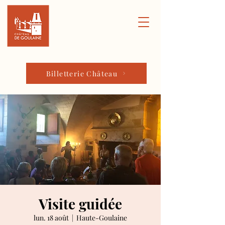
Billetterie Château
Visite guidée
lun. 18 août
  |  
Haute-Goulaine