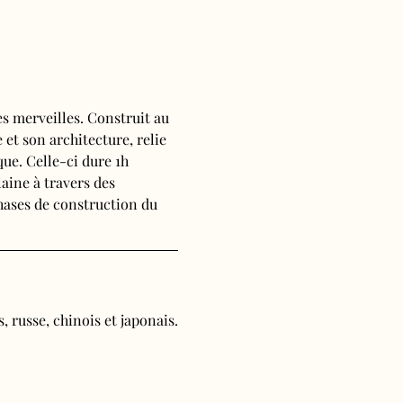
s merveilles. Construit au 
 et son architecture, relie 
ue. Celle-ci dure 1h 
aine à travers des 
phases de construction du 
, russe, chinois et japonais.