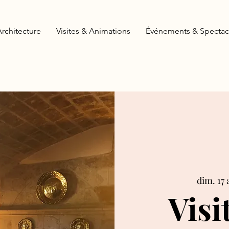
Architecture
Visites & Animations
Événements & Spectac
dim. 17 
Visi