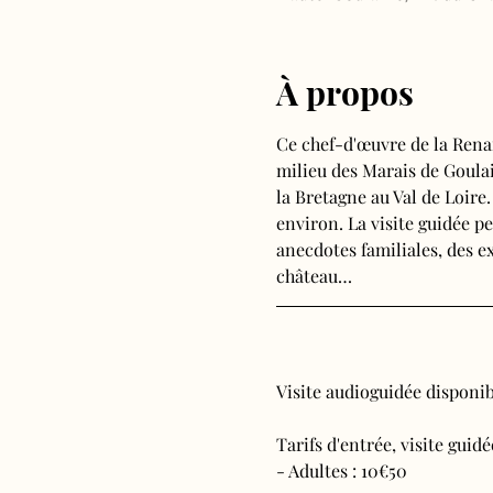
À propos
Ce chef-d'œuvre de la Rena
milieu des Marais de Goulain
la Bretagne au Val de Loire
environ. La visite guidée pe
anecdotes familiales, des ex
château…
Visite audioguidée disponibl
Tarifs d'entrée, visite guid
- Adultes : 10€50