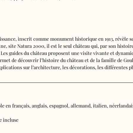
issance, inscrit comme monument historique en 1913, révèle se
e, site Natura 2000, il est le seul château qui, par son histoire
. Les guides du château proposent une visite vivante et dynamiq
rmet de découvrir l’histoire du château et de la famille de Goul
plications sur l’architecture, les décorations, les différentes 
e en français, anglais, espagnol, allemand, italien, néerlandais
ée incluse