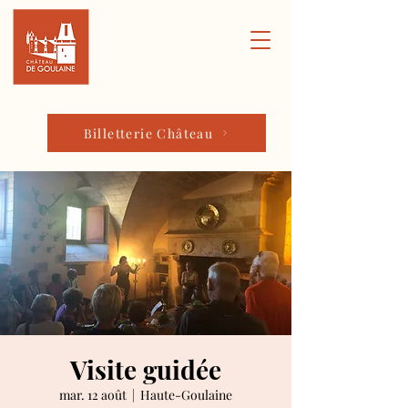
Billetterie Château
Visite guidée
mar. 12 août
  |  
Haute-Goulaine