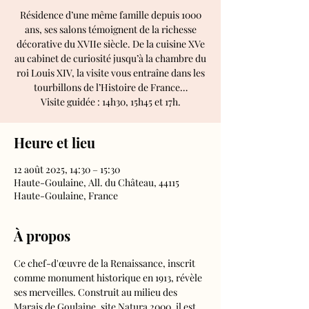
Résidence d’une même famille depuis 1000
ans, ses salons témoignent de la richesse
décorative du XVIIe siècle. De la cuisine XVe
au cabinet de curiosité jusqu’à la chambre du
roi Louis XIV, la visite vous entraîne dans les
tourbillons de l’Histoire de France…
Visite guidée : 14h30, 15h45 et 17h.
Heure et lieu
12 août 2025, 14:30 – 15:30
Haute-Goulaine, All. du Château, 44115
Haute-Goulaine, France
À propos
Ce chef-d'œuvre de la Renaissance, inscrit 
comme monument historique en 1913, révèle 
ses merveilles. Construit au milieu des 
Marais de Goulaine, site Natura 2000, il est 