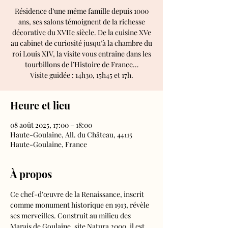
Résidence d’une même famille depuis 1000
ans, ses salons témoignent de la richesse
décorative du XVIIe siècle. De la cuisine XVe
au cabinet de curiosité jusqu’à la chambre du
roi Louis XIV, la visite vous entraîne dans les
tourbillons de l’Histoire de France…
Visite guidée : 14h30, 15h45 et 17h.
Heure et lieu
08 août 2025, 17:00 – 18:00
Haute-Goulaine, All. du Château, 44115
Haute-Goulaine, France
À propos
Ce chef-d'œuvre de la Renaissance, inscrit 
comme monument historique en 1913, révèle 
ses merveilles. Construit au milieu des 
Marais de Goulaine, site Natura 2000, il est 