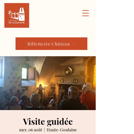
Billetterie Château
Visite guidée
mer. 06 août
  |  
Haute-Goulaine