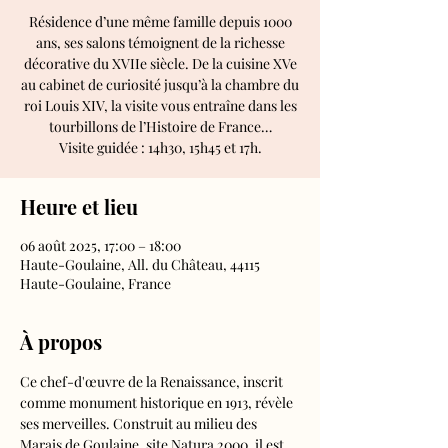
Résidence d’une même famille depuis 1000
ans, ses salons témoignent de la richesse
décorative du XVIIe siècle. De la cuisine XVe
au cabinet de curiosité jusqu’à la chambre du
roi Louis XIV, la visite vous entraîne dans les
tourbillons de l’Histoire de France…
Visite guidée : 14h30, 15h45 et 17h.
Heure et lieu
06 août 2025, 17:00 – 18:00
Haute-Goulaine, All. du Château, 44115
Haute-Goulaine, France
À propos
Ce chef-d'œuvre de la Renaissance, inscrit 
comme monument historique en 1913, révèle 
ses merveilles. Construit au milieu des 
Marais de Goulaine, site Natura 2000, il est 