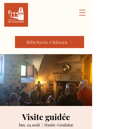
Billetterie Château
Visite guidée
lun. 04 août
  |  
Haute-Goulaine