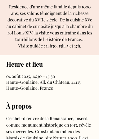
Résidence d’une même famille depuis 1000
ans, ses salons témoignent de la richesse
décorative du XVIIe siècle. De la cuisine XVe
au cabinet de curiosité jusqu’à la chambre du
roi Louis XIV, la visite vous entraîne dans les
tourbillons de l’Histoire de France…
Visite guidée : 14h30, 15h45 et 17h.
Heure et lieu
04 août 2025, 14:30 – 15:30
Haute-Goulaine, All. du Château, 44115
Haute-Goulaine, France
À propos
Ce chef-d'œuvre de la Renaissance, inscrit 
comme monument historique en 1913, révèle 
ses merveilles. Construit au milieu des 
Marais de Goulaine, site Natura 2000, il est 