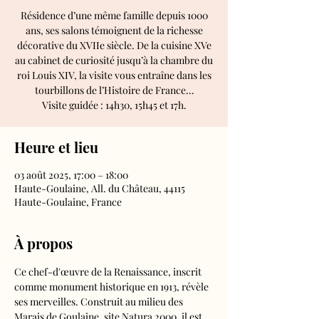
Résidence d’une même famille depuis 1000
ans, ses salons témoignent de la richesse
décorative du XVIIe siècle. De la cuisine XVe
au cabinet de curiosité jusqu’à la chambre du
roi Louis XIV, la visite vous entraîne dans les
tourbillons de l’Histoire de France…
Visite guidée : 14h30, 15h45 et 17h.
Heure et lieu
03 août 2025, 17:00 – 18:00
Haute-Goulaine, All. du Château, 44115
Haute-Goulaine, France
À propos
Ce chef-d'œuvre de la Renaissance, inscrit 
comme monument historique en 1913, révèle 
ses merveilles. Construit au milieu des 
Marais de Goulaine, site Natura 2000, il est 