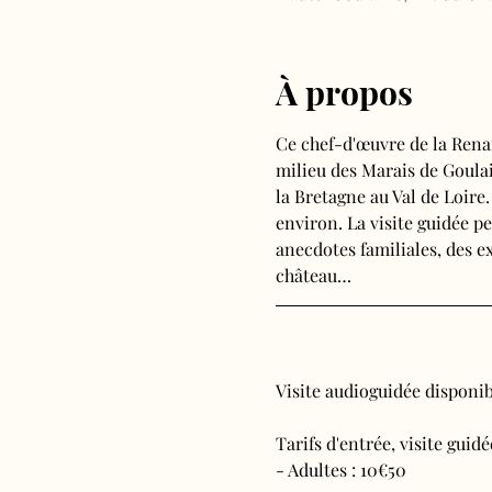
À propos
Ce chef-d'œuvre de la Rena
milieu des Marais de Goulain
la Bretagne au Val de Loire
environ. La visite guidée pe
anecdotes familiales, des ex
château…
Visite audioguidée disponibl
Tarifs d'entrée, visite guid
- Adultes : 10€50