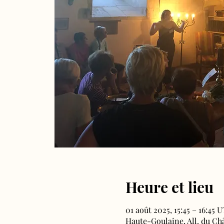
Heure et lieu
01 août 2025, 15:45 – 16:45 
Haute-Goulaine, All. du Ch