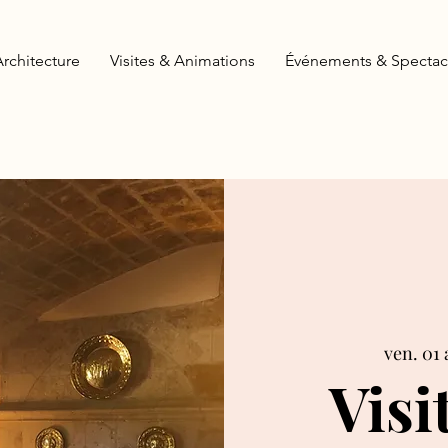
Architecture
Visites & Animations
Événements & Spectac
ven. 01 
Visi