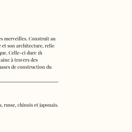
s merveilles. Construit au 
 et son architecture, relie 
ue. Celle-ci dure 1h 
aine à travers des 
phases de construction du 
, russe, chinois et japonais.