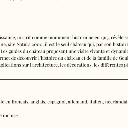
issance, inscrit comme monument historique en 1913, révèle se
e, site Natura 2000, il est le seul château qui, par son histoire
. Les guides du château proposent une visite vivante et dynamiq
rmet de découvrir l’histoire du château et de la famille de Goul
plications sur l’architecture, les décorations, les différentes 
e en français, anglais, espagnol, allemand, italien, néerlandais
ée incluse