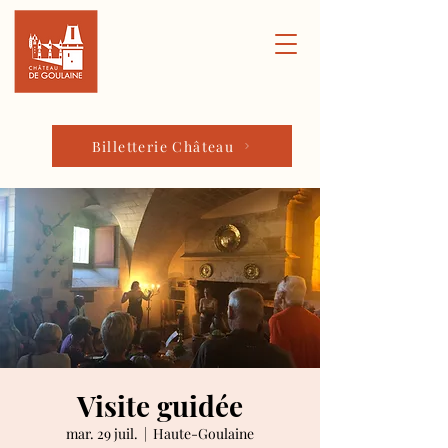
Billetterie Château
Visite guidée
mar. 29 juil.
  |  
Haute-Goulaine