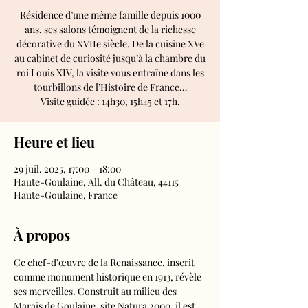
Résidence d’une même famille depuis 1000
ans, ses salons témoignent de la richesse
décorative du XVIIe siècle. De la cuisine XVe
au cabinet de curiosité jusqu’à la chambre du
roi Louis XIV, la visite vous entraîne dans les
tourbillons de l’Histoire de France…
Visite guidée : 14h30, 15h45 et 17h.
Heure et lieu
29 juil. 2025, 17:00 – 18:00
Haute-Goulaine, All. du Château, 44115
Haute-Goulaine, France
À propos
Ce chef-d'œuvre de la Renaissance, inscrit 
comme monument historique en 1913, révèle 
ses merveilles. Construit au milieu des 
Marais de Goulaine, site Natura 2000, il est 