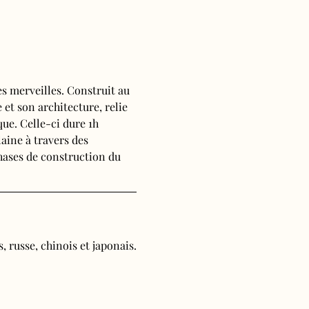
s merveilles. Construit au 
 et son architecture, relie 
ue. Celle-ci dure 1h 
aine à travers des 
phases de construction du 
, russe, chinois et japonais.