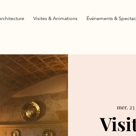
Architecture
Visites & Animations
Événements & Spectac
mer. 23 
Visi