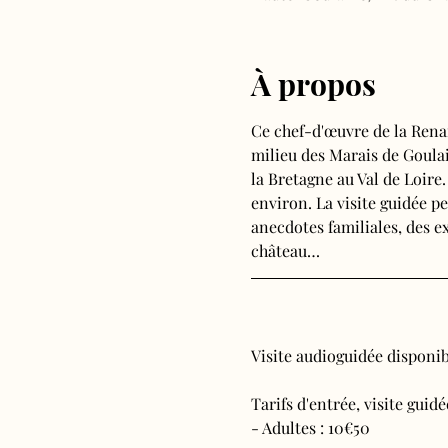
À propos
Ce chef-d'œuvre de la Rena
milieu des Marais de Goulain
la Bretagne au Val de Loire
environ. La visite guidée pe
anecdotes familiales, des ex
château…
Visite audioguidée disponibl
Tarifs d'entrée, visite guid
- Adultes : 10€50