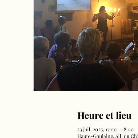
Heure et lieu
23 juil. 2025, 17:00 – 18:00
Haute-Goulaine, All. du Ch