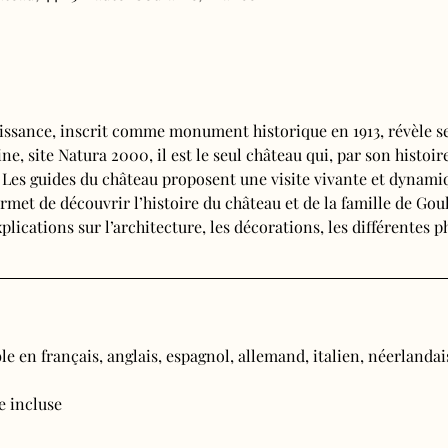
issance, inscrit comme monument historique en 1913, révèle se
e, site Natura 2000, il est le seul château qui, par son histoire
. Les guides du château proposent une visite vivante et dynamiq
rmet de découvrir l’histoire du château et de la famille de Goul
plications sur l’architecture, les décorations, les différentes 
e en français, anglais, espagnol, allemand, italien, néerlandais
ée incluse